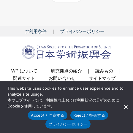
ご利用条件
プライバシーポリシー
WPIについて
研究拠点の紹介
読みもの
関連サイト
お問い合わせ
サイトマップ
This website uses cookies to enhance user experience and to
© 2018 Japan Society for the Promotion of Science
analyze site usage.
本ウェブサイトでは、利便性向上および利用状況の分析のために
Cookieを使用しています。
Accept / 同意する
Reject / 拒否する
プライバシーポリシー