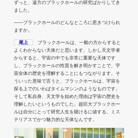
ずっと、遠方のブラックホールの研究ばかりしてき
ました。
――ブラックホールのどんなところに惹きつけられ
ますか。
尾上
ブラックホールは、一般の方からすると
よくわからない天体だと思います。しかし天文学者
からすると、宇宙の中でも非常に重要な天体です
し、ブラックホールの性質を解き明かすことで、宇
宙全体の歴史を理解することにもつながります。そ
ういった意味で言うと、ブラックホールは、宇宙を
探る上でのいわばタイムマシンのようなものです。
そして私自身、天文学を始めた理由は宇宙の歴史を
理解したいというものでした。超巨大ブラックホー
ルは自分にとって研究人生を賭けるに値する、ミス
テリアスでかつ魅力的な天体なんです。