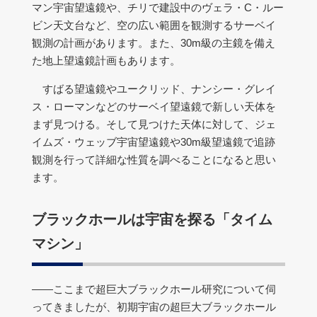
マン宇宙望遠鏡や、チリで建設中のヴェラ・C・ルー
ビン天文台など、空の広い範囲を観測するサーベイ
観測の計画があります。また、30m級の主鏡を備え
た地上望遠鏡計画もあります。
すばる望遠鏡やユークリッド、ナンシー・グレイ
ス・ローマンなどのサーベイ望遠鏡で新しい天体を
まず見つける。そして見つけた天体に対して、ジェ
イムズ・ウェッブ宇宙望遠鏡や30m級望遠鏡で追跡
観測を行って詳細な性質を調べることになると思い
ます。
ブラックホールは宇宙を探る「タイム
マシン」
――ここまで超巨大ブラックホール研究について伺
ってきましたが、初期宇宙の超巨大ブラックホール