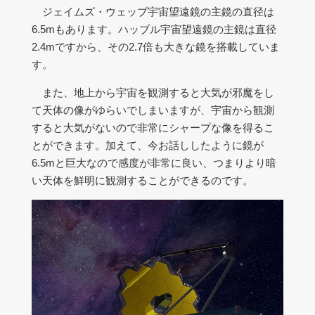
ジェイムズ・ウェッブ宇宙望遠鏡の主鏡の直径は
6.5mもあります。ハッブル宇宙望遠鏡の主鏡は直径
2.4mですから、その2.7倍も大きな鏡を搭載していま
す。
また、地上から宇宙を観測すると大気が邪魔をし
て天体の像がゆらいでしまいますが、宇宙から観測
すると大気がないので非常にシャープな像を得るこ
とができます。加えて、今お話ししたように鏡が
6.5mと巨大なので感度が非常に良い、つまりより暗
い天体を鮮明に観測することができるのです。