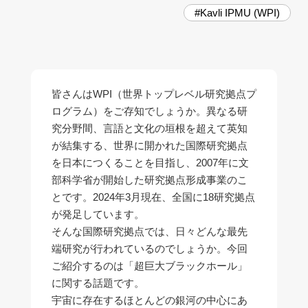
#Kavli IPMU (WPI)
皆さんはWPI（世界トップレベル研究拠点プ
ログラム）をご存知でしょうか。異なる研
究分野間、言語と文化の垣根を超えて英知
が結集する、世界に開かれた国際研究拠点
を日本につくることを目指し、2007年に文
部科学省が開始した研究拠点形成事業のこ
とです。2024年3月現在、全国に18研究拠点
が発足しています。
そんな国際研究拠点では、日々どんな最先
端研究が行われているのでしょうか。今回
ご紹介するのは「超巨大ブラックホール」
に関する話題です。
宇宙に存在するほとんどの銀河の中心にあ