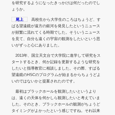
を研究するようになったきっかけは何だったのでし
ょうか。
尾上
高校生から大学生のころはちょうど、す
ばる望遠鏡が遠方の銀河を発見したというニュース
が頻繁に流れてくる時期でした。そういうニュース
を見て、自分も遠くの宇宙の観測をしたいという思
いがずっと心にありました。
2013年、国立天文台で大学院に進学して研究をス
タートするとき、何か記録を更新するような研究を
したいと指導教官に相談しました。その際、すばる
望遠鏡のHSCのプログラムが始まるからちょうどよ
いのではないかと提案されたのです。
最初はブラックホールを観測したいというより
は、遠くの天体を何かしら観測したいと考えていま
した。そのとき、ブラックホールの観測がちょうど
タイミングがよかったという感じですね。それ以来