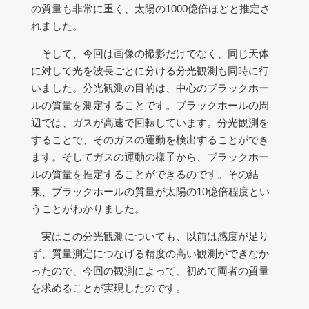
の質量も非常に重く、太陽の1000億倍ほどと推定さ
れました。
そして、今回は画像の撮影だけでなく、同じ天体
に対して光を波長ごとに分ける分光観測も同時に行
いました。分光観測の目的は、中心のブラックホー
ルの質量を測定することです。ブラックホールの周
辺では、ガスが高速で回転しています。分光観測を
することで、そのガスの運動を検出することができ
ます。そしてガスの運動の様子から、ブラックホー
ルの質量を推定することができるのです。その結
果、ブラックホールの質量が太陽の10億倍程度とい
うことがわかりました。
実はこの分光観測についても、以前は感度が足り
ず、質量測定につなげる精度の高い観測ができなか
ったので、今回の観測によって、初めて両者の質量
を求めることが実現したのです。