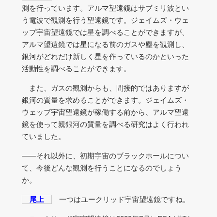
測を行っています。アルマ望遠鏡はサブミリ波とい
う電波で観測を行う望遠鏡です。ジェイムズ・ウェ
ッブ宇宙望遠鏡では星を調べることができますが、
アルマ望遠鏡では星になる前のガスや塵を観測し、
銀河がどれだけ新しく星を作っているのかといった
活動性を調べることができます。
また、ガスの観測からも、間接的ではありますが
銀河の質量を求めることができます。ジェイムズ・
ウェッブ宇宙望遠鏡が稼働する前から、アルマ望遠
鏡を使って親銀河の質量を調べる研究はよく行われ
ていました。
――それ以外に、初期宇宙のブラックホールについ
て、今後どんな観測を行うことになるのでしょう
か。
尾上
一つはユークリッド宇宙望遠鏡ですね。