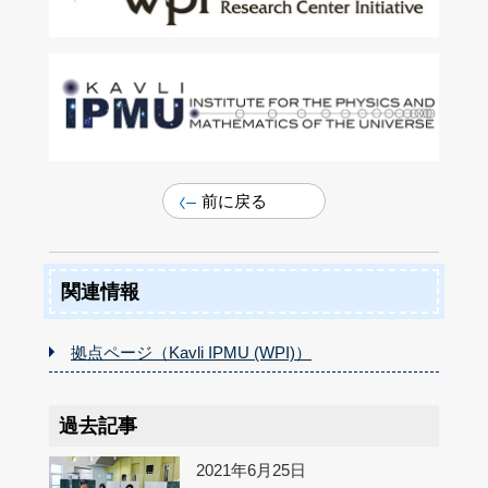
前に戻る
関連情報
拠点ページ（Kavli IPMU (WPI)）
過去記事
2021年6月25日