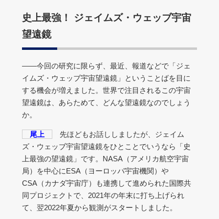
史上最強！ ジェイムズ・ウェッブ宇宙
望遠鏡
――今回の研究に限らず、最近、報道などで「ジェ
イムズ・ウェッブ宇宙望遠鏡」ということばを目に
する機会が増えました。世界で注目されるこの宇宙
望遠鏡は、あらためて、どんな望遠鏡なのでしょう
か。
尾上
先ほどもお話ししましたが、ジェイム
ズ・ウェッブ宇宙望遠鏡をひとことでいうなら「史
上最強の望遠鏡」です。NASA（アメリカ航空宇宙
局）を中心にESA（ヨーロッパ宇宙機関）や
CSA（カナダ宇宙庁）も連携して進められた国際共
同プロジェクトで、2021年の年末に打ち上げられ
て、翌2022年夏から観測がスタートしました。