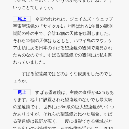
で発見したものだ、という話がありましたね。どう
いうことでしょうか。
尾上
今回われわれは、ジェイムズ・ウェッブ
宇宙望遠鏡の「サイクル1」と呼ばれる1年目の観測
期間の枠の中で、合計12個の天体を観測しました。
それら12個の天体はもともと、ハワイ島のマウナケ
ア山頂にある日本のすばる望遠鏡の観測で発見され
たものなのです。すばる望遠鏡での観測には私も関
わっていました。
――すばる望遠鏡ではどのような観測をしたのでし
ょうか。
尾上
すばる望遠鏡は、主鏡の直径が8.2mもあ
ります。地上に設置された望遠鏡のなかでも最大級
の望遠鏡です。世界には8m級の巨大望遠鏡がいくつ
かありますが、それらの望遠鏡と比べた場合、すば
る望遠鏡は視野が広く、一度に撮影できる領域がと
ても広いのが特徴です。その特徴を活かして、2014