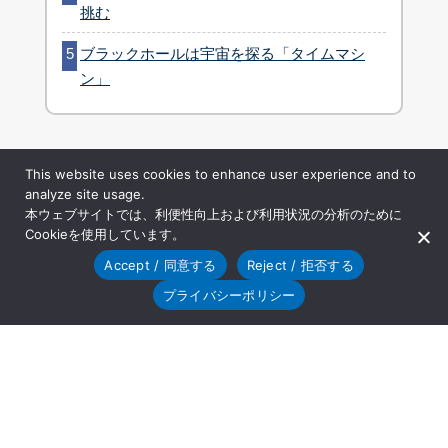
挑む
ブラックホールは宇宙を探る「タイムマシ
ン」
This website uses cookies to enhance user experience and to
analyze site usage.
本ウェブサイトでは、利便性向上および利用状況の分析のために
Cookieを使用しています。
Accept / 同意する
Reject / 拒否する
プライバシーポリシー
ご利用条件
プライバシーポリシー