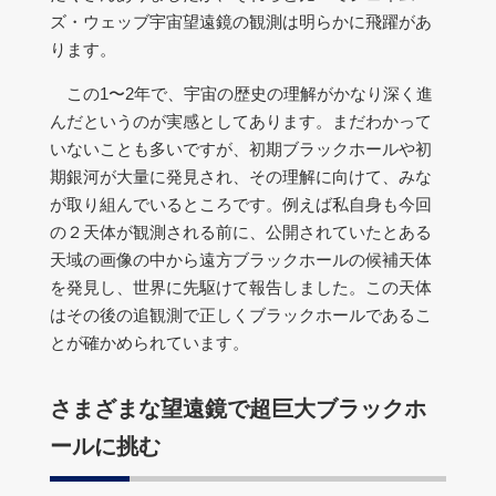
ズ・ウェッブ宇宙望遠鏡の観測は明らかに飛躍があ
ります。
この1〜2年で、宇宙の歴史の理解がかなり深く進
んだというのが実感としてあります。まだわかって
いないことも多いですが、初期ブラックホールや初
期銀河が大量に発見され、その理解に向けて、みな
が取り組んでいるところです。例えば私自身も今回
の２天体が観測される前に、公開されていたとある
天域の画像の中から遠方ブラックホールの候補天体
を発見し、世界に先駆けて報告しました。この天体
はその後の追観測で正しくブラックホールであるこ
とが確かめられています。
さまざまな望遠鏡で超巨大ブラックホ
ールに挑む