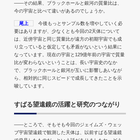
――その結果、ブラックホールと銀河の質量比は、
今の宇宙と比べて違いがあるのでしょうか。
尾上
今後もっとサンプル数を増やしていく必
要はありますが、少なくとも今回の2天体について
は、近傍宇宙と同じ質量比が遠方の初期宇宙でも成
り立っていると仮定しても矛盾がないという結果に
なっています。現在の宇宙と129億年前の宇宙で質量
比が変わらないということは、長い宇宙史のなか
で、ブラックホールと銀河が互いに影響しあいなが
ら、相対的に同じスピードで成長してきたことを示
唆しています。
すばる望遠鏡の活躍と研究のつながり
――ところで、そもそも今回のジェイムズ・ウェッ
ブ宇宙望遠鏡で観測した天体は、以前すばる望遠鏡