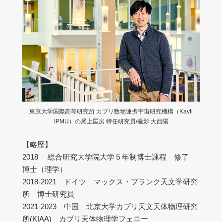
東京大学国際高等研究所 カブリ数物連携宇宙研究機構（Kavli
IPMU）の尾上匡房 特任研究員/撮影 大西陽
【略歴】
2018 総合研究大学院大学５年制博士課程 修了
博士（理学）
2018-2021 ドイツ マックス・プランク天文学研究
所 博士研究員
2021-2023 中国 北京大学カブリ天文天体物理研究
所(KIAA) カブリ天体物理学フェロー