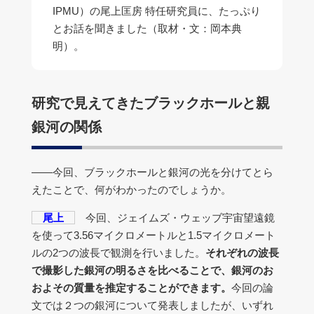
IPMU）の尾上匡房 特任研究員に、たっぷり
とお話を聞きました（取材・文：岡本典
明）。
研究で見えてきたブラックホールと親
銀河の関係
――今回、ブラックホールと銀河の光を分けてとら
えたことで、何がわかったのでしょうか。
尾上
今回、ジェイムズ・ウェッブ宇宙望遠鏡
を使って3.56マイクロメートルと1.5マイクロメート
ルの2つの波長で観測を行いました。
それぞれの波長
で撮影した銀河の明るさを比べることで、銀河のお
およその質量を推定することができます。
今回の論
文では２つの銀河について発表しましたが、いずれ