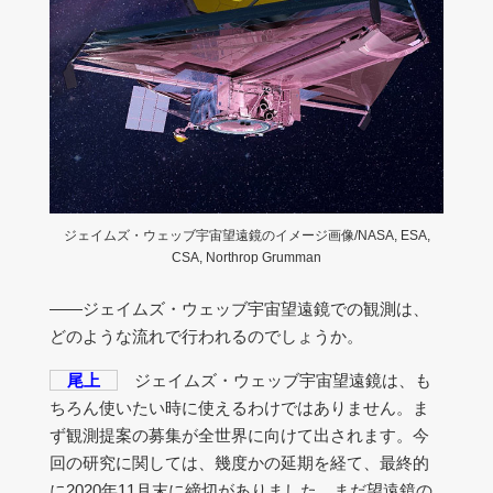
ジェイムズ・ウェッブ宇宙望遠鏡のイメージ画像/NASA, ESA,
CSA, Northrop Grumman
――ジェイムズ・ウェッブ宇宙望遠鏡での観測は、
どのような流れで行われるのでしょうか。
尾上
ジェイムズ・ウェッブ宇宙望遠鏡は、も
ちろん使いたい時に使えるわけではありません。ま
ず観測提案の募集が全世界に向けて出されます。今
回の研究に関しては、幾度かの延期を経て、最終的
に2020年11月末に締切がありました。まだ望遠鏡の