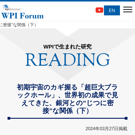
EN
に密接”な関係（下）
WPIで生まれた研究
READING
初期宇宙のカギ握る「超巨大ブラ
ックホール」、世界初の成果で見
えてきた、銀河との“じつに密
接”な関係（下）
2024年03月27日掲載