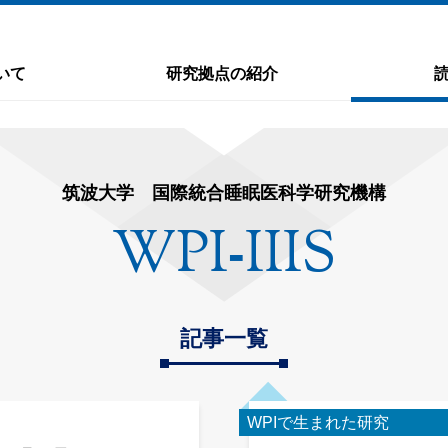
いて
研究拠点の紹介
筑波大学 国際統合睡眠医科学研究機構
WPI
IIIS
-
記事一覧
WPIで生まれた研究