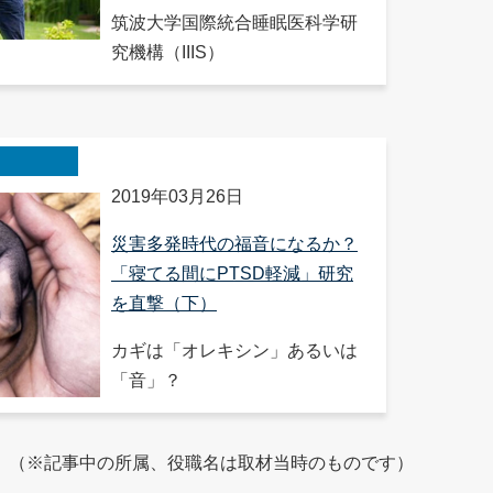
筑波大学国際統合睡眠医科学研
究機構（IIIS）
2019年03月26日
災害多発時代の福音になるか？
「寝てる間にPTSD軽減」研究
を直撃（下）
カギは「オレキシン」あるいは
「音」？
（※記事中の所属、役職名は取材当時のものです）