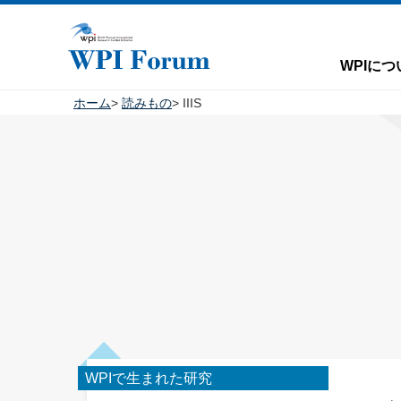
WPIにつ
ホーム
読みもの
IIIS
WPIで生まれた研究