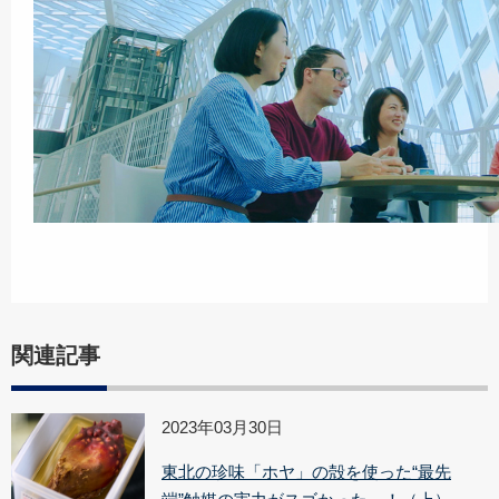
関連記事
2023年03月30日
東北の珍味「ホヤ」の殻を使った“最先