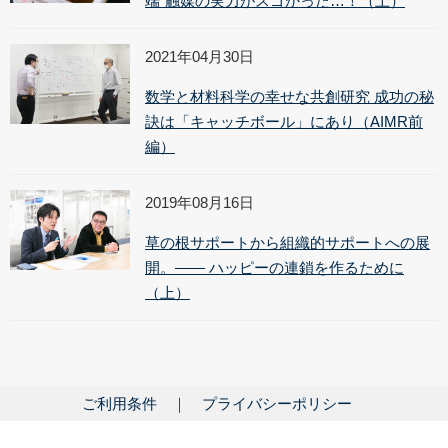
端”触媒の実力がスゴかった…！（上）
2021年04月30日
数学と材料科学の幸せな共創研究 成功の秘
訣は「キャッチボール」にあり（AIMR前
編）
2019年08月16日
草の根サポートから組織的サポートへの展
開。—— ハッピーの連鎖を作るために
（上）
ご利用条件
プライバシーポリシー