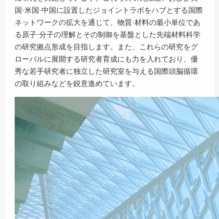
国·米国·中国に設置したジョイントラボをハブとする国際
ネットワークの拡大を通じて、物質·材料の最小単位であ
る原子·分子の理解とその制御を基盤とした先端材料科学
の研究拠点形成を目指します。また、これらの研究をグ
ローバルに展開する研究者育成にも力を入れており、優
秀な若手研究者に独立した研究室を与える国際頭脳循環
の取り組みなどを鋭意進めています。