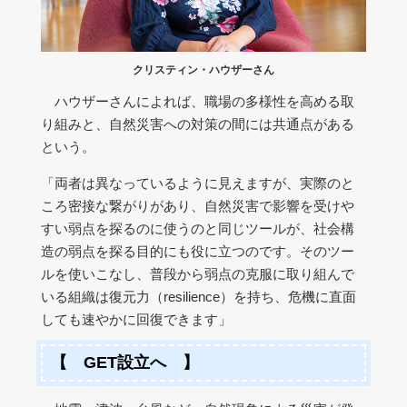
クリスティン・ハウザーさん
ハウザーさんによれば、職場の多様性を高める取
り組みと、自然災害への対策の間には共通点がある
という。
「両者は異なっているように見えますが、実際のと
ころ密接な繋がりがあり、自然災害で影響を受けや
すい弱点を探るのに使うのと同じツールが、社会構
造の弱点を探る目的にも役に立つのです。そのツー
ルを使いこなし、普段から弱点の克服に取り組んで
いる組織は復元力（resilience）を持ち、危機に直面
しても速やかに回復できます」
【 GET設立へ 】