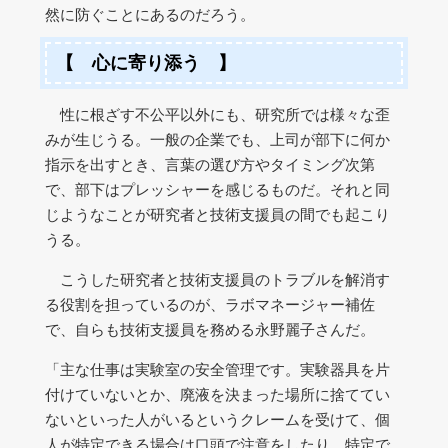
然に防ぐことにあるのだろう。
【 心に寄り添う 】
性に根ざす不公平以外にも、研究所では様々な歪
みが生じうる。一般の企業でも、上司が部下に何か
指示を出すとき、言葉の選び方やタイミング次第
で、部下はプレッシャーを感じるものだ。それと同
じようなことが研究者と技術支援員の間でも起こり
うる。
こうした研究者と技術支援員のトラブルを解消す
る役割を担っているのが、ラボマネージャー補佐
で、自らも技術支援員を務める永野麗子さんだ。
「主な仕事は実験室の安全管理です。実験器具を片
付けていないとか、廃液を決まった場所に捨ててい
ないといった人がいるというクレームを受けて、個
人が特定できる場合は口頭で注意をしたり、特定で