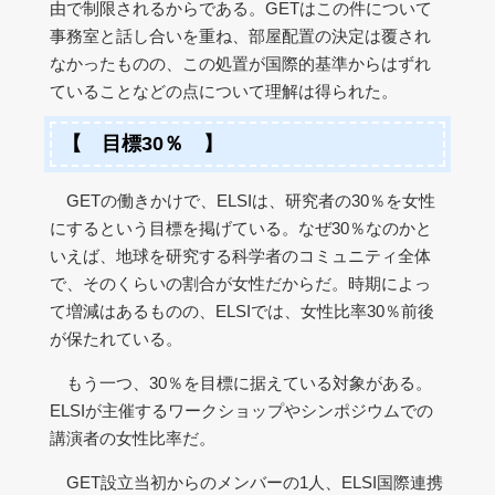
由で制限されるからである。GETはこの件について
事務室と話し合いを重ね、部屋配置の決定は覆され
なかったものの、この処置が国際的基準からはずれ
ていることなどの点について理解は得られた。
【 目標30％ 】
GETの働きかけで、ELSIは、研究者の30％を女性
にするという目標を掲げている。なぜ30％なのかと
いえば、地球を研究する科学者のコミュニティ全体
で、そのくらいの割合が女性だからだ。時期によっ
て増減はあるものの、ELSIでは、女性比率30％前後
が保たれている。
もう一つ、30％を目標に据えている対象がある。
ELSIが主催するワークショップやシンポジウムでの
講演者の女性比率だ。
GET設立当初からのメンバーの1人、ELSI国際連携