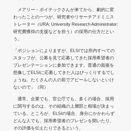
メアリー・ボイテックさんが来てから、劇的に変
わったことの一つが、研究者やリサーチアドミニス
トレーター（URA; University Research Administrator:
研究費獲得の支援などを担う）の採用の仕方だとい
う。
「ポジションによりますが、ELSIでは所内すべての
スタッフが、公募を見て応募してきた採用希望者の
プレゼンテーションに参加できます。普通の面接を
想像してELSIに応募してきた人はびっくりするでし
ょうね。たくさんの人の前でアピールしないといけ
ないので」（同）
通常、企業でも、官公庁でも、多くの場合、採用
に関与するのは、その組織の上層部と相場が決まっ
ている。ところが、ELSIの場合、身分にかかわらず
どんな人でも、採用希望者のプレゼンを聞いたり、
その評価を伝えたりできるという。