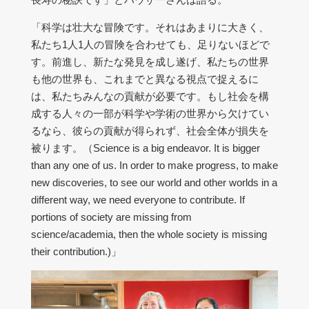
「科学は壮大な冒険です。それはあまりに大きく、
私たち1人1人の冒険を合わせても、足りないほどで
す。前進し、新たな発見を成し遂げ、私たちの世界
も他の世界も、これまでと異なる視点で捉えるに
は、私たちみんなの貢献が必要です。もし社会を構
成する人々の一部が科学や学術の世界から欠けてい
るなら、彼らの貢献が得られず、社会全体が損失を
被ります。（Science is a big endeavor. It is bigger
than any one of us. In order to make progress, to make
new discoveries, to see our world and other worlds in a
different way, we need everyone to contribute. If
portions of society are missing from
science/academia, then the whole society is missing
their contribution.)」