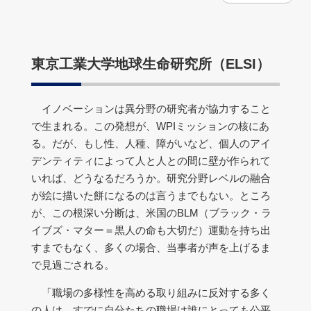
東京工業大学地球生命研究所（ELSI）
イノベーションは異分野の研究者が協力すること
で生まれる。この発想が、WPIミッションの核にあ
る。だが、もし性、人種、障がいなど、個人のアイ
デンティティによって人と人との間に壁が作られて
いれば、どうなるだろうか。研究分野レベルの融合
が絵に描いた餅になるのは言うまでもない。ところ
が、この根深い分断は、米国のBLM（ブラック・ラ
イブズ・マター＝黒人の命も大切だ）運動を持ち出
すまでもなく、多くの場合、当事者が声を上げるま
で見過ごされる。
「職場の多様性を高める取り組みに反対する多く
の人は、すでに自分たちの職場は誰にとっても公平