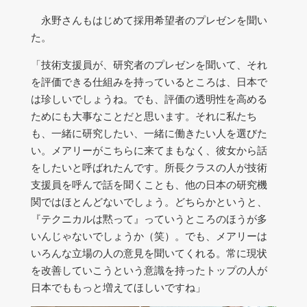
永野さんもはじめて採用希望者のプレゼンを聞い
た。
「技術支援員が、研究者のプレゼンを聞いて、それ
を評価できる仕組みを持っているところは、日本で
は珍しいでしょうね。でも、評価の透明性を高める
ためにも大事なことだと思います。それに私たち
も、一緒に研究したい、一緒に働きたい人を選びた
い。メアリーがこちらに来てまもなく、彼女から話
をしたいと呼ばれたんです。所長クラスの人が技術
支援員を呼んで話を聞くことも、他の日本の研究機
関ではほとんどないでしょう。どちらかというと、
『テクニカルは黙って』っていうところのほうが多
いんじゃないでしょうか（笑）。でも、メアリーは
いろんな立場の人の意見を聞いてくれる。常に現状
を改善していこうという意識を持ったトップの人が
日本でももっと増えてほしいですね」