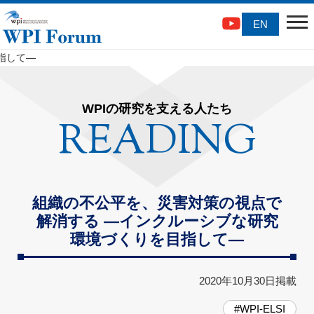
EN
指して―
WPIの研究を支える人たち
READING
組織の不公平を、災害対策の視点で
解消する ―インクルーシブな研究
環境づくりを目指して―
2020年10月30日掲載
#WPI
-
ELSI