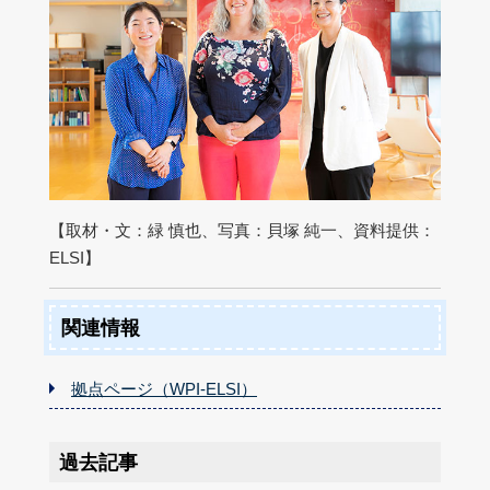
【取材・文：緑 慎也、写真：貝塚 純一、資料提供：
ELSI】
関連情報
拠点ページ（WPI-ELSI）
過去記事