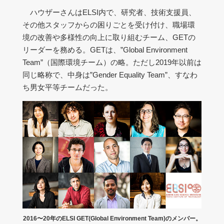
ハウザーさんはELSI内で、研究者、技術支援員、
その他スタッフからの困りごとを受け付け、職場環
境の改善や多様性の向上に取り組むチーム、GETの
リーダーを務める。GETは、”Global Environment
Team”（国際環境チーム）の略。ただし2019年以前は
同じ略称で、中身は”Gender Equality Team”、すなわ
ち男女平等チームだった。
2016〜20年のELSI GET(Global Environment Team)のメンバー。