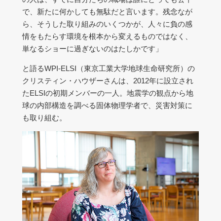
で、新たに何かしても無駄だと言います。残念なが
ら、そうした取り組みのいくつかが、人々に負の感
情をもたらす環境を根本から変えるものではなく、
単なるショーに過ぎないのはたしかです」
と語るWPI-ELSI（東京工業大学地球生命研究所）の
クリスティン・ハウザーさんは、2012年に設立され
たELSIの初期メンバーの一人。地震学の観点から地
球の内部構造を調べる固体物理学者で、災害対策に
も取り組む。