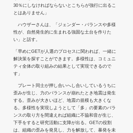
30％にしなければならないとこちらが強行に出るこ
とはありません」
ハウザーさんは、「ジェンダー・バランスや多様
性が、自然発生的に生まれる強固な土台を作りた
い」と話す。
「早めにGETが人選のプロセスに関われば、一緒に
解決策を探すことができます。多様性は、コミュニ
ティ全体の取り組みの結果として実現できるので
す」
プレート同士が押し合いへし合いしているうちに
歪みが生じ、力のバランスが崩れたとき地震は発生
する。歪みが大きいほど、地震の規模も大きくな
る。多様性を実現しようとして「多」の要素のバラ
ンスの取り方を間違えれば組織に不協和音が生じ、
下手をすると研究活動に支障が出る。GETの役割
は、組織の歪みを発見し、力を解放して、暴発を未