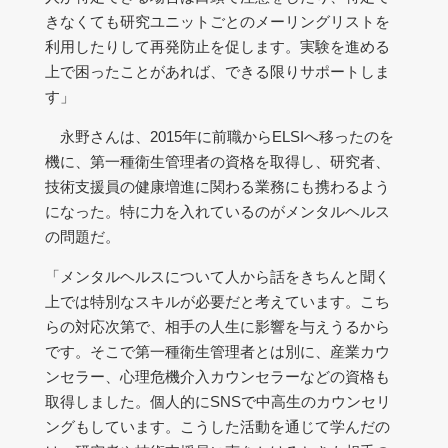
きなくても研究ユニットごとのメーリングリストを
利用したりして再発防止を促します。実験を進める
上で困ったことがあれば、できる限りサポートしま
す」
永野さんは、2015年に前職からELSIへ移ったのを
機に、第一種衛生管理者の資格を取得し、研究者、
技術支援員の健康増進に関わる業務にも携わるよう
になった。特に力を入れているのがメンタルヘルス
の問題だ。
「メンタルヘルスについて人から話をきちんと聞く
上では特別なスキルが必要だと考えています。こち
らの対応次第で、相手の人生に影響を与えうるから
です。そこで第一種衛生管理者とは別に、産業カウ
ンセラー、心理危機介入カウンセラーなどの資格も
取得しました。個人的にSNSで中高生のカウンセリ
ングもしています。こうした活動を通じて学んだの