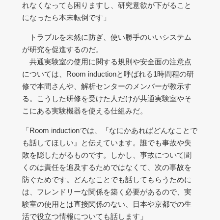
れなくなっても困りますし、研究意欲が下がること
になったら本末転倒です」
トラブルを未然に防ぎ、使い勝手のいいシステム
が研究を促進するのだ。
共通実験室の使用に関する規則や安全面の注意点
については、Room inductionと呼ばれる1時間程の研
修で本間さんや、解析センターのメンバーが教示す
る。こうした研修を受けた人だけが共通実験室やそ
こにある実験機器を使える仕組みだ。
「Room inductionでは、『なにかあればどんなことで
も話してほしい』と伝えています。誰でも事故や失
敗を隠したがるものです。しかし、事故について聞
くのは責任を追及するためではなくて、次の事故を
防ぐためです。どんなことでも話してもらうために
は、フレンドリーな関係を築く必要があるので、実
験室の使用とは直接関係のない、日本や京都での生
活で役立つ情報についても話します」