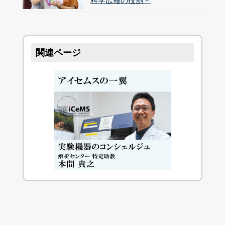
科学広報の役割－
関連ページ