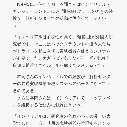
iCeMSに赴任する前、本間さんはインペリアル・
カレッジ・ロンドンに8年間在籍した。このときの経
験が、解析センターでの活動に役立っているとい
う。
「インペリアルは多様性が高く、6割以上が外国人研
究者です。そこにはバックグラウンドの違う人たち
がトラブルを起こさずに実験機器を使えるシステム
が必要でした。大ざっぱでありながら、皆が比較的
自然に納得できるルールを備えたシステムです」
本間さんのインペリアルでの経験が、解析センタ
ーの共通実験機器管理システムのベースになってい
るのである。
さらに本間さんは、インペリアルで、トップレベ
ルを維持する仕組みに触れたという。
「インペリアルは、研究者の入れかわりの激しい大
学でした。一方、共用の実験機器を管理するスタッ