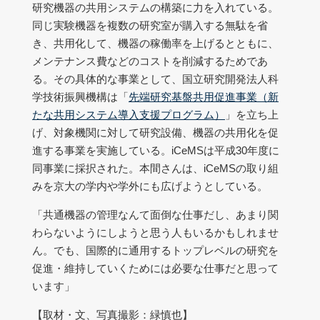
研究機器の共用システムの構築に力を入れている。
同じ実験機器を複数の研究室が購入する無駄を省
き、共用化して、機器の稼働率を上げるとともに、
メンテナンス費などのコストを削減するためであ
る。その具体的な事業として、国立研究開発法人科
学技術振興機構は「
先端研究基盤共用促進事業（新
たな共用システム導入支援プログラム）
」を立ち上
げ、対象機関に対して研究設備、機器の共用化を促
進する事業を実施している。iCeMSは平成30年度に
同事業に採択された。本間さんは、iCeMSの取り組
みを京大の学内や学外にも広げようとしている。
「共通機器の管理なんて面倒な仕事だし、あまり関
わらないようにしようと思う人もいるかもしれませ
ん。でも、国際的に通用するトップレベルの研究を
促進・維持していくためには必要な仕事だと思って
います」
【取材・文、写真撮影：緑慎也】