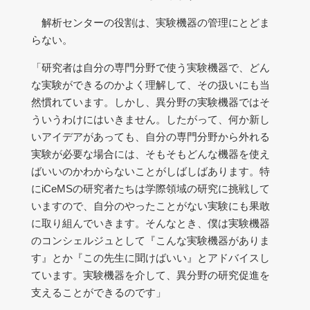
解析センターの役割は、実験機器の管理にとどま
らない。
「研究者は自分の専門分野で使う実験機器で、どん
な実験ができるのかよく理解して、その扱いにも当
然慣れています。しかし、異分野の実験機器ではそ
ういうわけにはいきません。したがって、何か新し
いアイデアがあっても、自分の専門分野から外れる
実験が必要な場合には、そもそもどんな機器を使え
ばいいのかわからないことがしばしばあります。特
にiCeMSの研究者たちは学際領域の研究に挑戦して
いますので、自分のやったことがない実験にも果敢
に取り組んでいきます。そんなとき、僕は実験機器
のコンシェルジュとして『こんな実験機器がありま
す』とか『この先生に聞けばいい』とアドバイスし
ています。実験機器を介して、異分野の研究促進を
支えることができるのです」