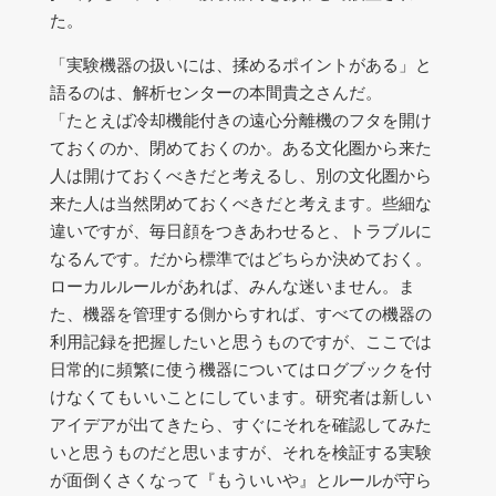
た。
「実験機器の扱いには、揉めるポイントがある」と
語るのは、解析センターの本間貴之さんだ。
「たとえば冷却機能付きの遠心分離機のフタを開け
ておくのか、閉めておくのか。ある文化圏から来た
人は開けておくべきだと考えるし、別の文化圏から
来た人は当然閉めておくべきだと考えます。些細な
違いですが、毎日顔をつきあわせると、トラブルに
なるんです。だから標準ではどちらか決めておく。
ローカルルールがあれば、みんな迷いません。ま
た、機器を管理する側からすれば、すべての機器の
利用記録を把握したいと思うものですが、ここでは
日常的に頻繁に使う機器についてはログブックを付
けなくてもいいことにしています。研究者は新しい
アイデアが出てきたら、すぐにそれを確認してみた
いと思うものだと思いますが、それを検証する実験
が面倒くさくなって『もういいや』とルールが守ら