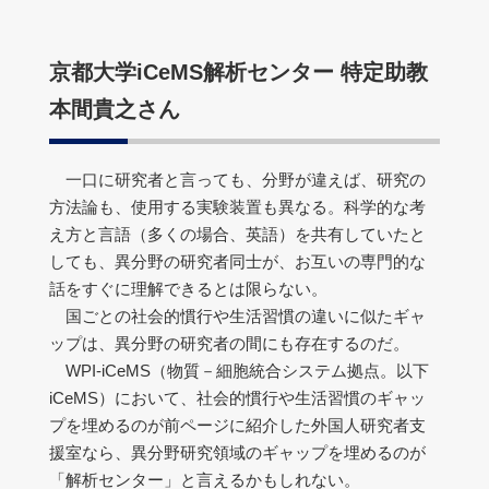
京都大学iCeMS解析センター 特定助教
本間貴之さん
一口に研究者と言っても、分野が違えば、研究の
方法論も、使用する実験装置も異なる。科学的な考
え方と言語（多くの場合、英語）を共有していたと
しても、異分野の研究者同士が、お互いの専門的な
話をすぐに理解できるとは限らない。
国ごとの社会的慣行や生活習慣の違いに似たギャ
ップは、異分野の研究者の間にも存在するのだ。
WPI-iCeMS（物質－細胞統合システム拠点。以下
iCeMS）において、社会的慣行や生活習慣のギャッ
プを埋めるのが前ページに紹介した外国人研究者支
援室なら、異分野研究領域のギャップを埋めるのが
「解析センター」と言えるかもしれない。